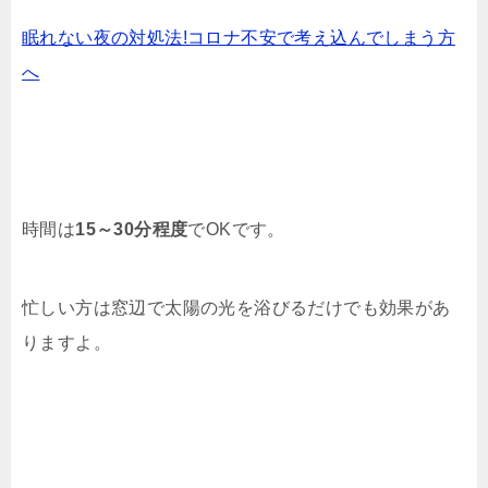
眠れない夜の対処法!コロナ不安で考え込んでしまう方
へ
時間は
15～30分程度
でOKです。
忙しい方は窓辺で太陽の光を浴びるだけでも効果があ
りますよ。