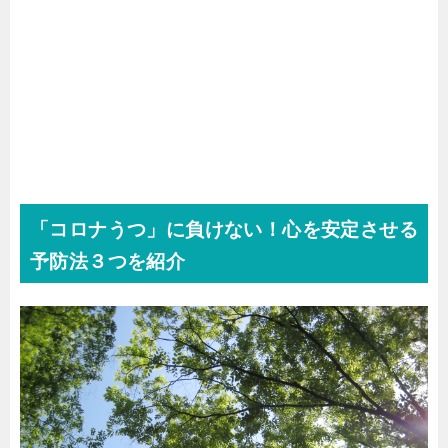
「コロナうつ」に負けない！心を安定させる
予防法３つを紹介