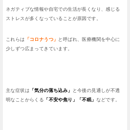
ネガティブな情報や自宅での生活が長くなり、感じる
ストレスが多くなっていることが原因です。
これらは
「コロナうつ」
と呼ばれ、医療機関を中心に
少しずつ広まってきています。
主な症状は
「気分の落ち込み」
と今後の見通しが不透
明なことからくる
「不安や焦り」「不眠」
などです。