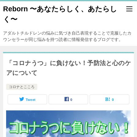
Reborn 〜あなたらしく、あたらし
く〜
アダルトチルドレンの悩みに気づき自己表現することで克服したカ
ウンセラーが同じ悩みを持つ読者に情報発信するブログです。
「コロナうつ」に負けない！予防法と心のケ
アについて
コロナとこころ
Tweet
0
0