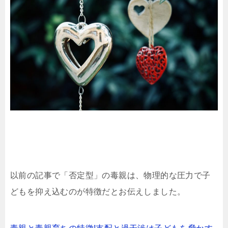
以前の記事で「否定型」の毒親は、物理的な圧力で子
どもを抑え込むのが特徴だとお伝えしました。