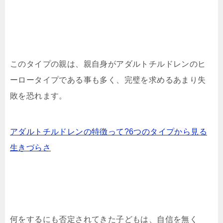
このタイプの親は、親自身がアダルトチルドレンのヒ
ーロータイプである事も多く、完璧を求めるあまり失
敗を恐れます。
アダルトチルドレンの特徴って?6つのタイプから見る
生きづらさ
何をするにも否定されてきた子どもは、自信を無く