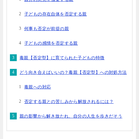
子どもの存在自体を否定する親
何事も否定が前提の親
子どもの感情を否定する親
毒親【否定型】に育てられた子どもの特徴
どう向き合えばいいの？毒親【否定型】への対処方法
毒親への対応
否定する親との苦しみから解放されるには？
親の影響から解き放たれ、自分の人生を歩きだそう