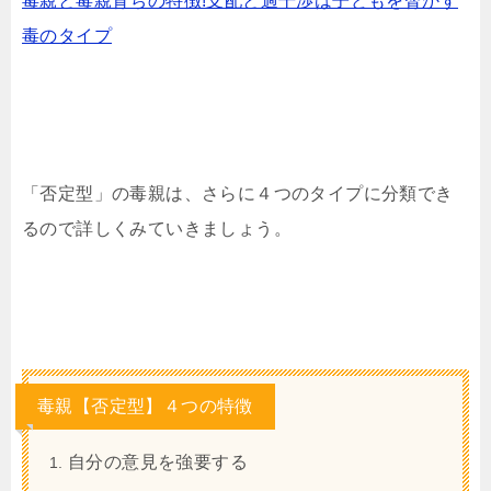
毒親と毒親育ちの特徴!支配と過干渉は子どもを脅かす
毒のタイプ
「否定型」の毒親は、さらに４つのタイプに分類でき
るので詳しくみていきましょう。
毒親【否定型】４つの特徴
自分の意見を強要する