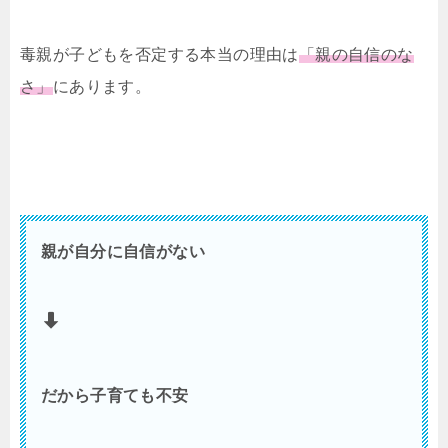
毒親が子どもを否定する本当の理由は
「
親の
自
信のな
さ」
にあります。
親が自分に自信がない
だから子育ても不安